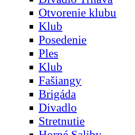
Otvorenie klubu
Klub
Posedenie
Ples
Klub
Fašiangy
Brigáda
Divadlo
Stretnutie
Horné Saliby