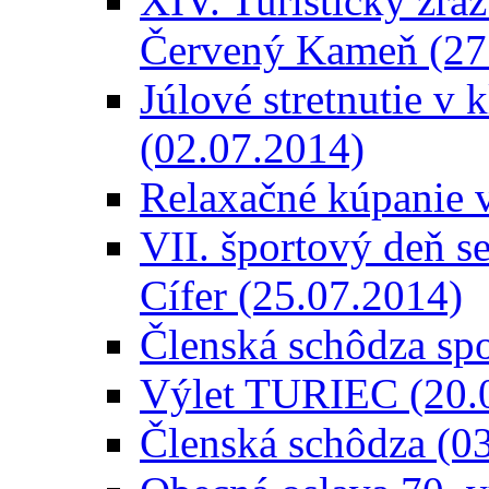
XIV. Turistický zra
Červený Kameň (27
Júlové stretnutie v
(02.07.2014)
Relaxačné kúpanie 
VII. športový deň s
Cífer (25.07.2014)
Členská schôdza spo
Výlet TURIEC (20.
Členská schôdza (0