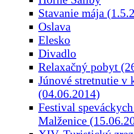
Stavanie mája (1.5.
Oslava
Elesko
Divadlo
Relaxačný pobyt (2
Júnové stretnutie v
(04.06.2014)
Festival speváckych
Malženice (15.06.2