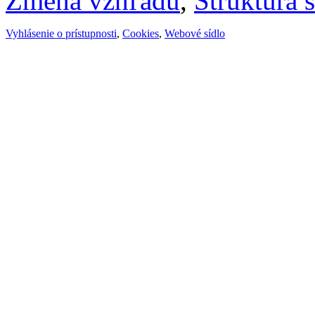
Zmena vzhľadu
,
Štruktúra 
Vyhlásenie o prístupnosti
,
Cookies
,
Webové sídlo