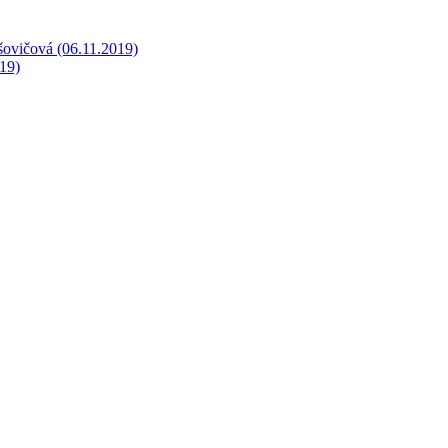
šovičová (06.11.2019)
19)