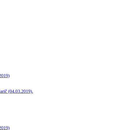
.2019)
arič (04.03.2019).
.2019)