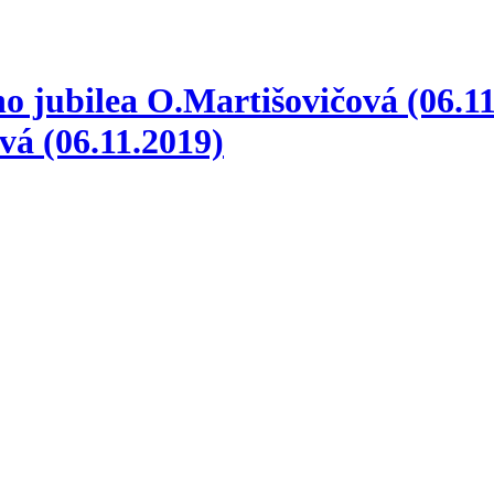
o jubilea O.Martišovičová (06.11
vá (06.11.2019)