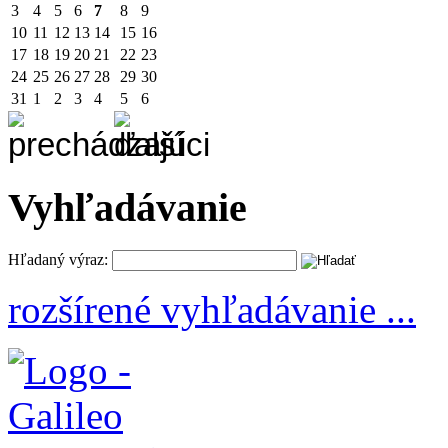
3
4
5
6
7
8
9
10
11
12
13
14
15
16
17
18
19
20
21
22
23
24
25
26
27
28
29
30
31
1
2
3
4
5
6
Vyhľadávanie
Hľadaný výraz:
rozšírené vyhľadávanie ...