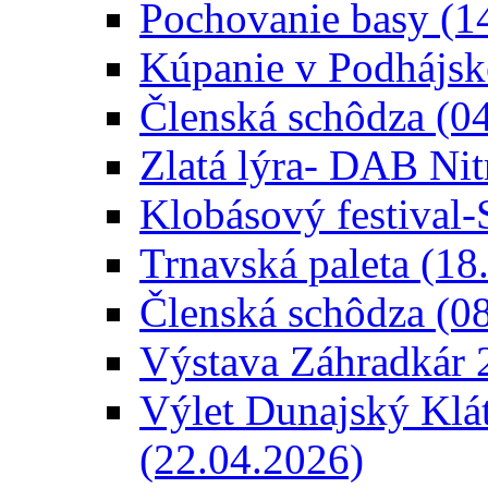
Pochovanie basy (1
Kúpanie v Podhájsk
Členská schôdza (0
Zlatá lýra- DAB Nit
Klobásový festival
Trnavská paleta (18
Členská schôdza (0
Výstava Záhradkár 
Výlet Dunajský Klá
(22.04.2026)