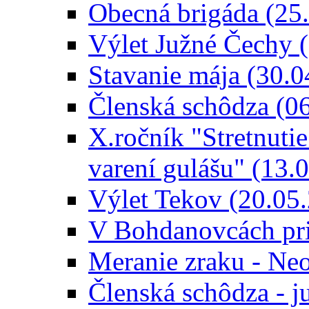
Obecná brigáda (25
Výlet Južné Čechy 
Stavanie mája (30.0
Členská schôdza (0
X.ročník "Stretnutie
varení gulášu" (13.
Výlet Tekov (20.05
V Bohdanovcách pri
Meranie zraku - Ne
Členská schôdza - 