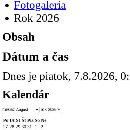
Fotogaleria
Rok 2026
Obsah
Dátum a čas
Dnes je
piatok
,
7.8.2026
,
0
Kalendár
mesiac
rok
Po
Ut
St
Št
Pia
So
Ne
27
28
29
30
31
1
2