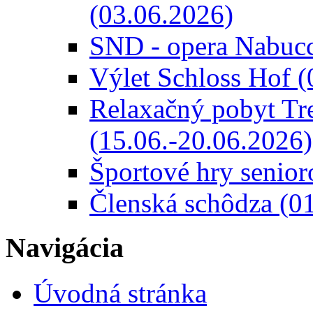
(03.06.2026)
SND - opera Nabucc
Výlet Schloss Hof (
Relaxačný pobyt Tre
(15.06.-20.06.2026)
Športové hry senio
Členská schôdza (0
Navigácia
Úvodná stránka