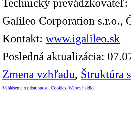
Technický prevádzkovateľ:
Galileo Corporation s.r.o.,
Kontakt:
www.igalileo.sk
Posledná aktualizácia: 07.
Zmena vzhľadu
,
Štruktúra 
Vyhlásenie o prístupnosti
,
Cookies
,
Webové sídlo