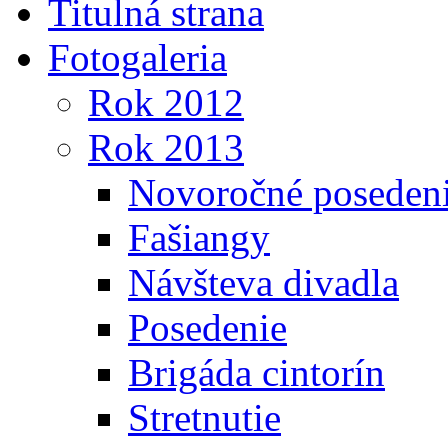
Titulná strana
Fotogaleria
Rok 2012
Rok 2013
Novoročné poseden
Fašiangy
Návšteva divadla
Posedenie
Brigáda cintorín
Stretnutie