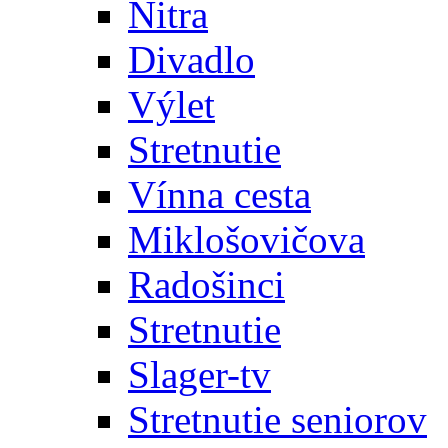
Nitra
Divadlo
Výlet
Stretnutie
Vínna cesta
Miklošovičova
Radošinci
Stretnutie
Slager-tv
Stretnutie seniorov