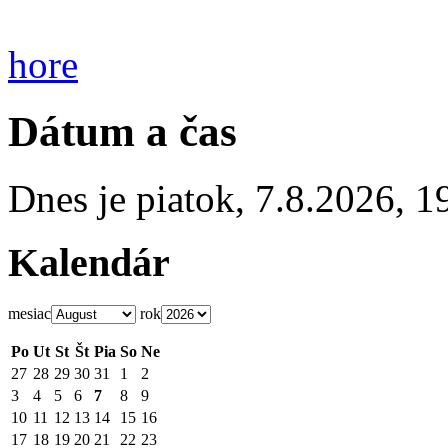
hore
Dátum a čas
Dnes je
piatok
,
7.8.2026
,
1
Kalendár
mesiac
rok
Po
Ut
St
Št
Pia
So
Ne
27
28
29
30
31
1
2
3
4
5
6
7
8
9
10
11
12
13
14
15
16
17
18
19
20
21
22
23