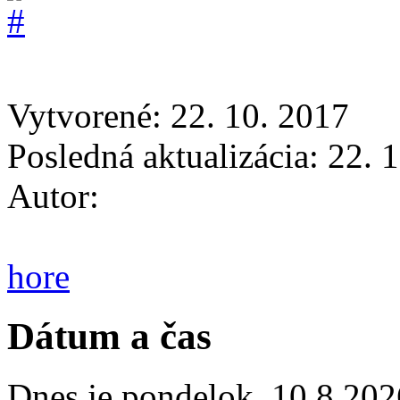
Vytvorené: 22. 10. 2017
Posledná aktualizácia: 22. 
Autor:
hore
Dátum a čas
Dnes je
pondelok
,
10.8.202