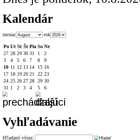
Kalendár
mesiac
rok
Po
Ut
St
Št
Pia
So
Ne
27
28
29
30
31
1
2
3
4
5
6
7
8
9
10
11
12
13
14
15
16
17
18
19
20
21
22
23
24
25
26
27
28
29
30
31
1
2
3
4
5
6
Vyhľadávanie
Hľadaný výraz: