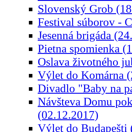
Slovenský Grob (18
Festival súborov - C
Jesenná brigáda (24
Pietna spomienka (
Oslava životného ju
Výlet do Komárna (
Divadlo "Baby na p
Návšteva Domu poko
(02.12.2017)
Výlet do Budapešti 