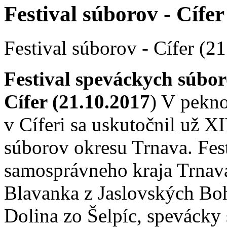
Festival súborov - Cífer
Festival súborov - Cífer (2
Festival speváckych súbor
Cífer (21.10.2017
) V pekn
v Cíferi sa uskutočnil už X
súborov okresu Trnava. Fest
samosprávneho kraja Trnava 
Blavanka z Jaslovských Boh
Dolina zo Šelpíc, spevácky