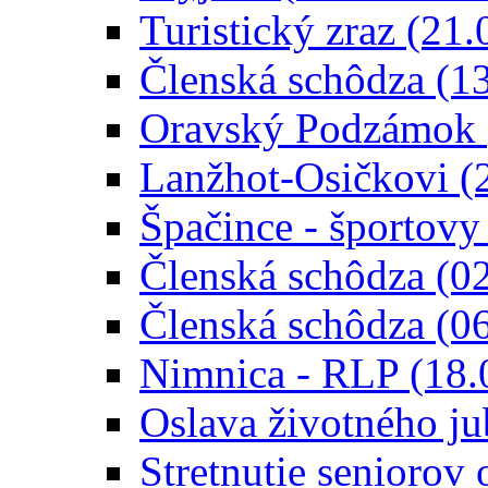
Turistický zraz (21
Členská schôdza (1
Oravský Podzámok 
Lanžhot-Osičkovi (
Špačince - športovy
Členská schôdza (0
Členská schôdza (0
Nimnica - RLP (18.
Oslava životného ju
Stretnutie seniorov