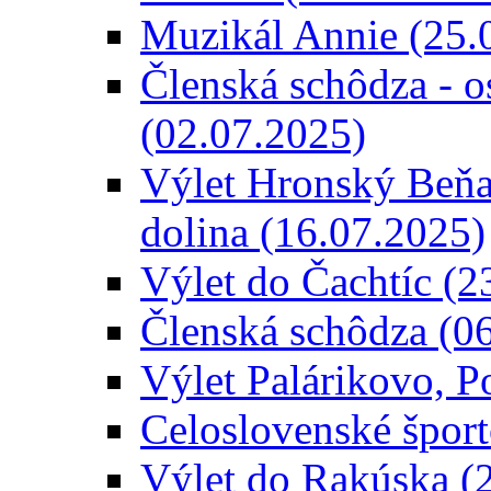
Muzikál Annie (25.
Členská schôdza - o
(02.07.2025)
Výlet Hronský Beňad
dolina (16.07.2025)
Výlet do Čachtíc (2
Členská schôdza (0
Výlet Palárikovo, P
Celoslovenské šport
Výlet do Rakúska (