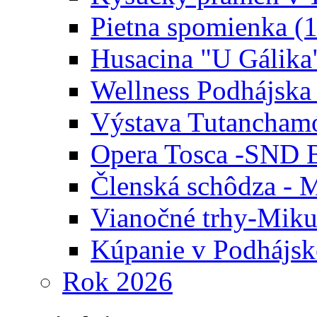
Pietna spomienka (
Husacina "U Gálika
Wellness Podhájska
Výstava Tutanchamó
Opera Tosca -SND B
Členská schôdza - M
Vianočné trhy-Miku
Kúpanie v Podhájsk
Rok 2026