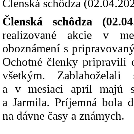
Členská schôdza (02.04.20
Členská schôdza (02.0
realizované akcie v me
oboznámení s pripravovaným
Ochotné členky pripravili 
všetkým. Zablahoželal
a v mesiaci apríl majú s
a Jarmila. Príjemná bola 
na dávne časy a známych.