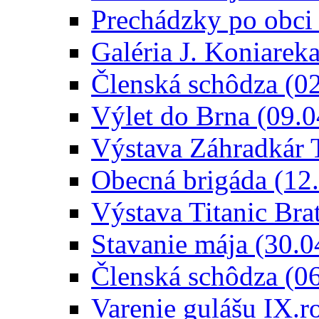
Prechádzky po obci 
Galéria J. Koniarek
Členská schôdza (0
Výlet do Brna (09.
Výstava Záhradkár 
Obecná brigáda (12
Výstava Titanic Bra
Stavanie mája (30.0
Členská schôdza (0
Varenie gulášu IX.r