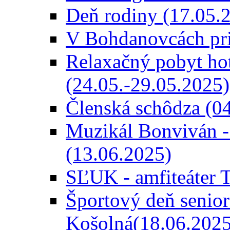
Deň rodiny (17.05.
V Bohdanovcách pri
Relaxačný pobyt hot
(24.05.-29.05.2025)
Členská schôdza (0
Muzikál Bonviván -
(13.06.2025)
SĽUK - amfiteáter 
Športový deň senior
Košolná(18.06.2025