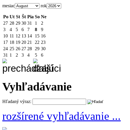
mesiac
rok
Po
Ut
St
Št
Pia
So
Ne
27
28
29
30
31
1
2
3
4
5
6
7
8
9
10
11
12
13
14
15
16
17
18
19
20
21
22
23
24
25
26
27
28
29
30
31
1
2
3
4
5
6
Vyhľadávanie
Hľadaný výraz:
rozšírené vyhľadávanie ...