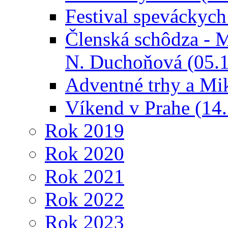
Festival speváckych
Členská schôdza - M
N. Duchoňová (05.
Adventné trhy a Mi
Víkend v Prahe (14.
Rok 2019
Rok 2020
Rok 2021
Rok 2022
Rok 2023