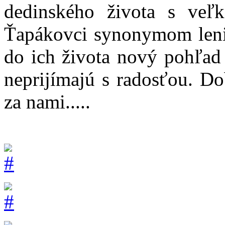
dedinského života s ve
Ťapákovci synonymom lenivo
do ich života nový pohľad 
neprijímajú s radosťou. Do
za nami.....