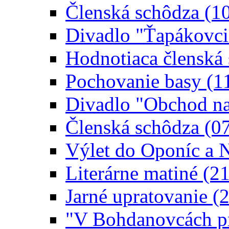
Členská schôdza (1
Divadlo "Ťapákovci
Hodnotiaca členská
Pochovanie basy (1
Divadlo "Obchod na
Členská schôdza (0
Výlet do Oponíc a N
Literárne matiné (2
Jarné upratovanie (
"V Bohdanovcách pr