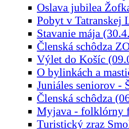
Oslava jubilea Žofk
Pobyt v Tatranskej 
Stavanie mája (30.4
Členská schôdza ZO
Výlet do Košíc (09.
O bylinkách a masti
Juniáles seniorov -
Členská schôdza (0
Myjava - folklórny 
Turistický zraz Smo