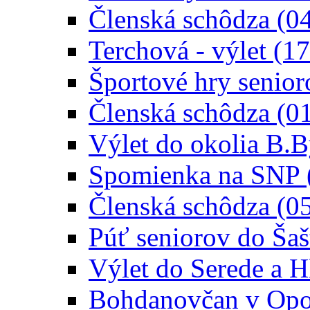
Členská schôdza (0
Terchová - výlet (1
Športové hry senior
Členská schôdza (0
Výlet do okolia B.B
Spomienka na SNP 
Členská schôdza (0
Púť seniorov do Šaš
Výlet do Serede a 
Bohdanovčan v Opoj