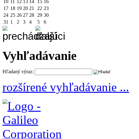
10
11
12
13
14
15
16
17
18
19
20
21
22
23
24
25
26
27
28
29
30
31
1
2
3
4
5
6
Vyhľadávanie
Hľadaný výraz:
rozšírené vyhľadávanie ...