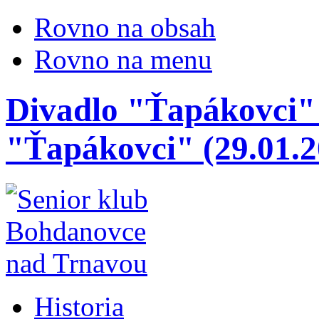
Rovno na obsah
Rovno na menu
Divadlo "Ťapákovci" 
"Ťapákovci" (29.01.2
Historia