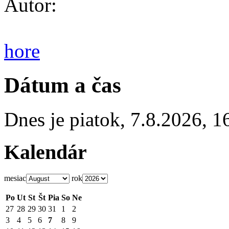
Autor:
hore
Dátum a čas
Dnes je
piatok
,
7.8.2026
,
1
Kalendár
mesiac
rok
Po
Ut
St
Št
Pia
So
Ne
27
28
29
30
31
1
2
3
4
5
6
7
8
9