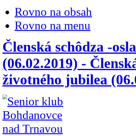
Rovno na obsah
Rovno na menu
Členská schôdza -osla
(06.02.2019) - Člensk
životného jubilea (06