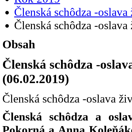
Členská schôdza -oslava 
Členská schôdza -oslava 
Obsah
Členská schôdza -oslava
(06.02.2019)
Členská schôdza -oslava ži
Členská schôdza a osla
Pokorná a Anna Koleňáko