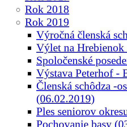
Rok 2018
Rok 2019
Výročná členská sc
Výlet na Hrebienok
Spoločenské posede
Výstava Peterhof - 
Členská schôdza -os
(06.02.2019)
Ples seniorov okres
Pochovanie basy (0