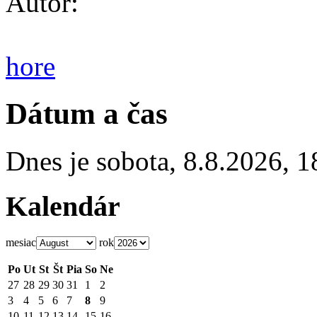
Autor:
hore
Dátum a čas
Dnes je
sobota
,
8.8.2026
,
1
Kalendár
mesiac
rok
Po
Ut
St
Št
Pia
So
Ne
27
28
29
30
31
1
2
3
4
5
6
7
8
9
10
11
12
13
14
15
16