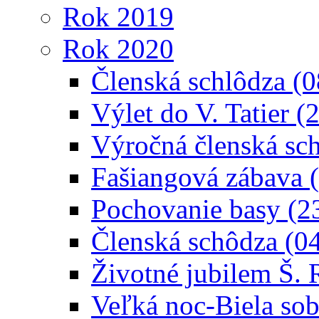
Rok 2019
Rok 2020
Členská schlôdza (
Výlet do V. Tatier (
Výročná členská sc
Fašiangová zábava 
Pochovanie basy (2
Členská schôdza (0
Životné jubilem Š.
Veľká noc-Biela sob