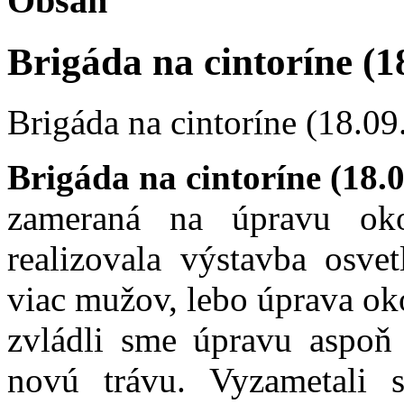
Obsah
Brigáda na cintoríne (1
Brigáda na cintoríne (18.09
Brigáda na cintoríne (18.
zameraná na úpravu oko
realizovala výstavba osvet
viac mužov, lebo úprava oko
zvládli sme úpravu aspoň 
novú trávu. Vyzametali 