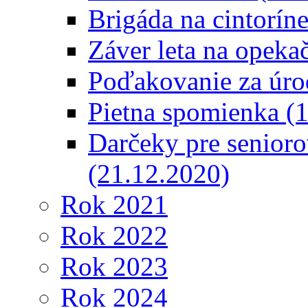
Brigáda na cintorín
Záver leta na opeka
Poďakovanie za úro
Pietna spomienka (
Darčeky pre senioro
(21.12.2020)
Rok 2021
Rok 2022
Rok 2023
Rok 2024