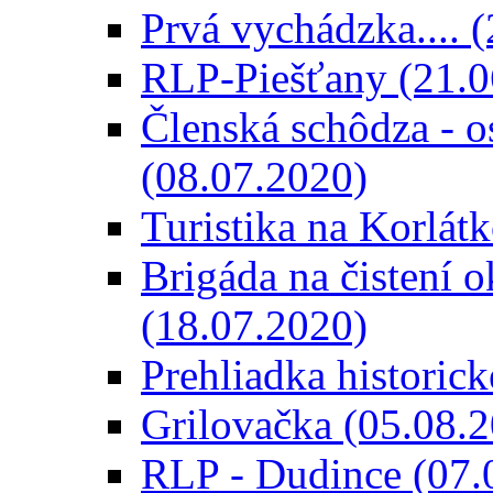
Prvá vychádzka.... 
RLP-Piešťany (21.0
Členská schôdza - o
(08.07.2020)
Turistika na Korlát
Brigáda na čistení o
(18.07.2020)
Prehliadka historic
Grilovačka (05.08.
RLP - Dudince (07.