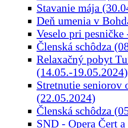
Stavanie mája (30.0
Deň umenia v Bohda
Veselo pri pesničke
Členská schôdza (0
Relaxačný pobyt Tur
(14.05.-19.05.2024)
Stretnutie seniorov 
(22.05.2024)
Členská schôdza (0
SND - Opera Čert a