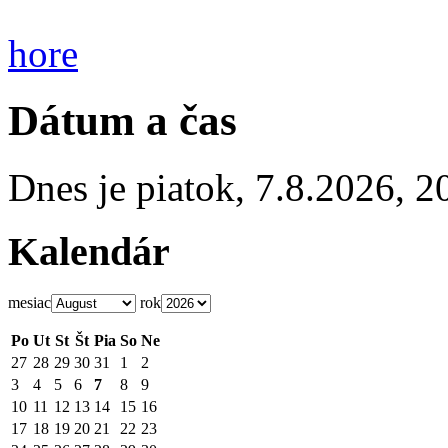
hore
Dátum a čas
Dnes je
piatok
,
7.8.2026
,
2
Kalendár
mesiac
rok
Po
Ut
St
Št
Pia
So
Ne
27
28
29
30
31
1
2
3
4
5
6
7
8
9
10
11
12
13
14
15
16
17
18
19
20
21
22
23