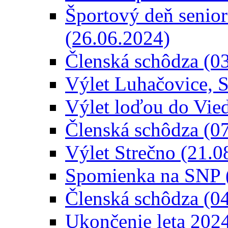
Športový deň senior
(26.06.2024)
Členská schôdza (0
Výlet Luhačovice, S
Výlet loďou do Vie
Členská schôdza (0
Výlet Strečno (21.0
Spomienka na SNP 
Členská schôdza (0
Ukončenie leta 202