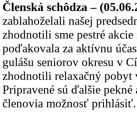
Členská schôdza – (05.06
zablahoželali našej predsed
zhodnotili sme pestré akcie
poďakovala za aktívnu účasť
gulášu seniorov okresu v Cí
zhodnotili relaxačný pobyt 
Pripravené sú ďalšie pekné a
členovia možnosť prihlásiť.