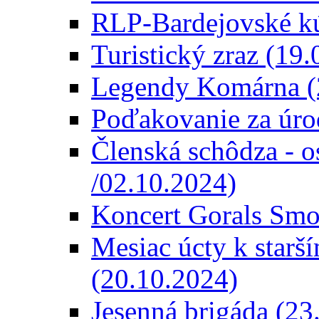
RLP-Bardejovské kú
Turistický zraz (19
Legendy Komárna (
Poďakovanie za úro
Členská schôdza - o
/02.10.2024)
Koncert Gorals Smo
Mesiac úcty k starší
(20.10.2024)
Jesenná brigáda (23