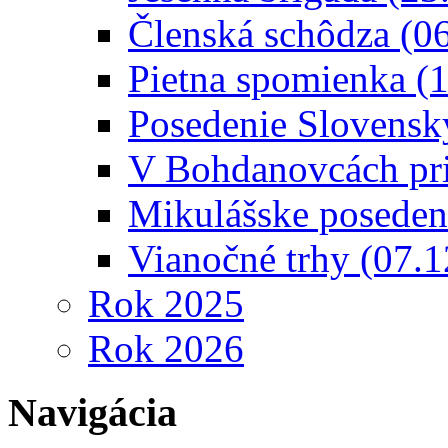
Členská schôdza (0
Pietna spomienka (
Posedenie Slovensk
V Bohdanovcách pri
Mikulášske poseden
Vianočné trhy (07.
Rok 2025
Rok 2026
Navigácia