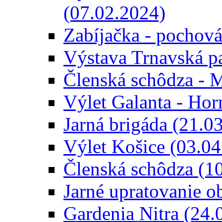
(07.02.2024)
Zabíjačka - pochová
Výstava Trnavská p
Členská schôdza - 
Výlet Galanta - Hor
Jarná brigáda (21.0
Výlet Košice (03.04
Členská schôdza (1
Jarné upratovanie o
Gardenia Nitra (24.